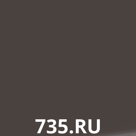
735.RU